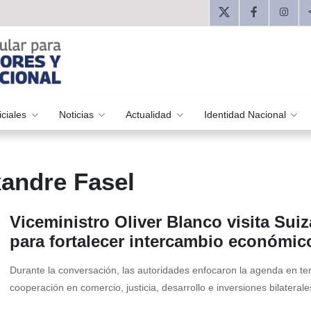
iciales
Noticias
Actualidad
Identidad Nacional
xandre Fasel
Viceministro Oliver Blanco visita Suiz
para fortalecer intercambio económic
Durante la conversación, las autoridades enfocaron la agenda en t
cooperación en comercio, justicia, desarrollo e inversiones bilaterales 