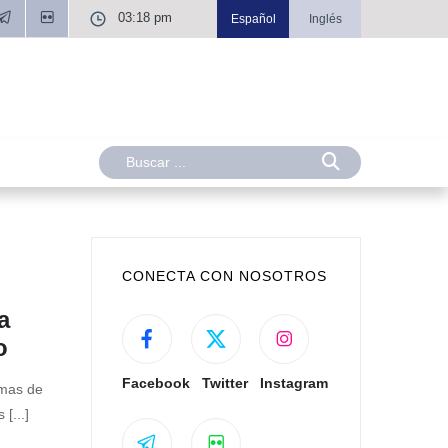
03:18 pm
Español
Inglés
CONECTA CON NOSOTROS
a
o
Facebook
Twitter
Instagram
emas de
[...]