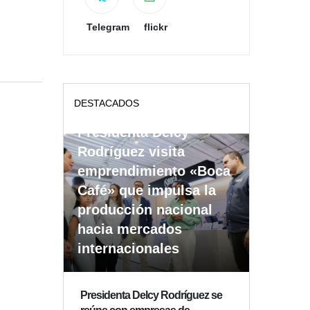
Telegram
flickr
DESTACADOS
Presidenta Delcy
Rodríguez visita
emprendimiento «Boca
Café» que impulsa la
producción nacional
hacia mercados
internacionales
Presidenta Delcy Rodríguez se