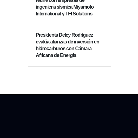
reúne con empresas de
ingeniería sísmica Miyamoto
International y TFI Solutions
Presidenta Delcy Rodríguez
evalúa alianzas de inversión en
hidrocarburos con Cámara
Africana de Energía