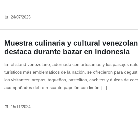
24/07/2025
Muestra culinaria y cultural venezola
destaca durante bazar en Indonesia
En el stand venezolano, adornado con artesanías y los paisajes natu
turísticos más emblemáticos de la nación, se ofrecieron para degus
los visitantes: arepas, tequeños, pastelitos, cachitos y dulces de coc
acompañados del refrescante papelón con limón [...]
15/11/2024