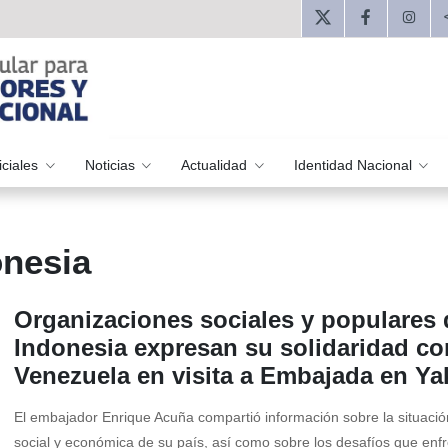
iciales
Noticias
Actualidad
Identidad Nacional
onesia
Organizaciones sociales y populares 
Indonesia expresan su solidaridad co
Venezuela en visita a Embajada en Ya
El embajador Enrique Acuña compartió información sobre la situación
social y económica de su país, así como sobre los desafíos que enf