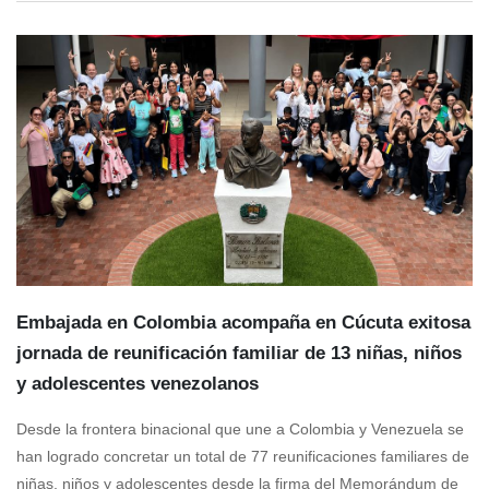
Embajada en Colombia acompaña en Cúcuta exitosa
jornada de reunificación familiar de 13 niñas, niños
y adolescentes venezolanos
Desde la frontera binacional que une a Colombia y Venezuela se
han logrado concretar un total de 77 reunificaciones familiares de
niñas, niños y adolescentes desde la firma del Memorándum de