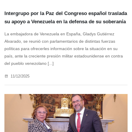
Intergrupo por la Paz del Congreso español traslada
su apoyo a Venezuela en la defensa de su soberanía
La embajadora de Venezuela en España, Gladys Gutiérrez
Alvarado, se reunió con parlamentarios de distintas fuerzas
políticas para ofrecerles información sobre la situación en su
país, ante la creciente presión militar estadounidense en contra
del pueblo venezolano [...]
11/12/2025