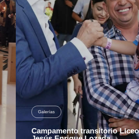
Galerías
Campamento transitorio Liceo
Jesús Enrique Lozada