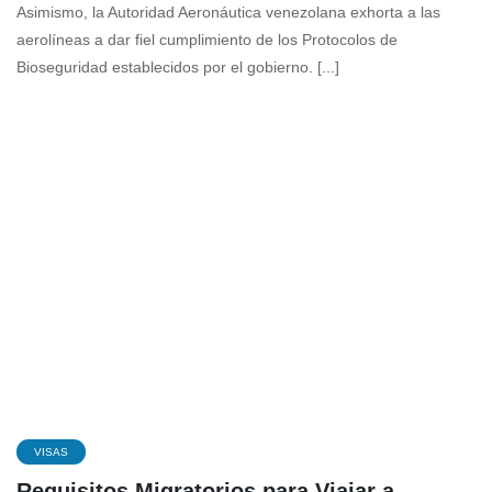
Asimismo, la Autoridad Aeronáutica venezolana exhorta a las
aerolíneas a dar fiel cumplimiento de los Protocolos de
Bioseguridad establecidos por el gobierno. [...]
VISAS
Requisitos Migratorios para Viajar a