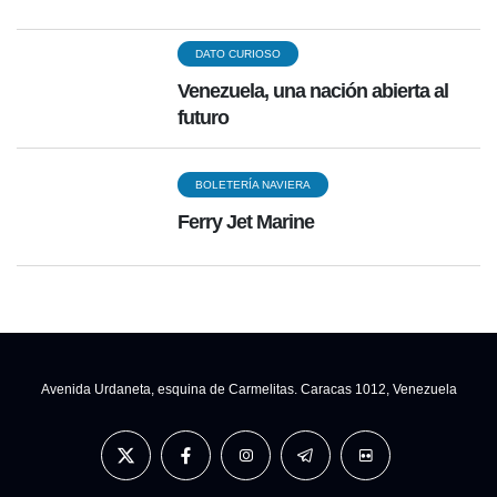
DATO CURIOSO
Venezuela, una nación abierta al
futuro
BOLETERÍA NAVIERA
Ferry Jet Marine
Avenida Urdaneta, esquina de Carmelitas. Caracas 1012, Venezuela